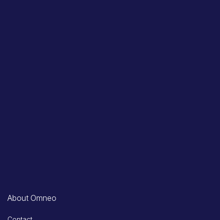
About Omneo
Contact