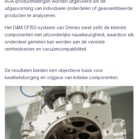
RGA-productmetingen worden uitgevoerd om de
uitgasvorming van individuele onderdelen of geassembleerde
producten te analyseren.
Het D&M CF150-systeem van Omneo meet zelfs de kleinste
componenten met uitzonderlijke nauwkeurigheid, waardoor elk
onderdeel gemeten kan worden aan de vereiste
reinheidseisen en vacuümcompatibiliteit.
De resultaten bieden een objectieve basis voor
kwaliteitsborging en vrijgave van kritieke componenten.